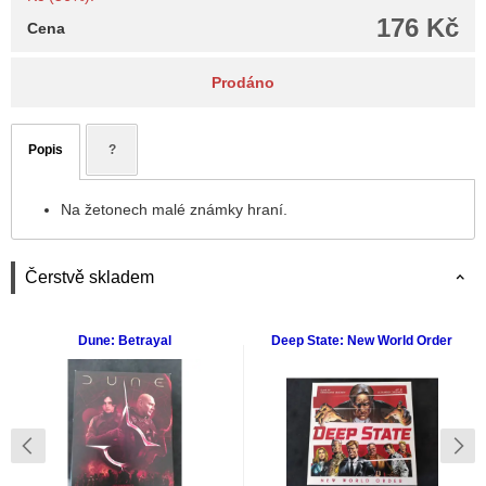
176 Kč
Cena
Prodáno
Popis
?
Na žetonech malé známky hraní.
Čerstvě skladem
Dune: Betrayal
Deep State: New World Order