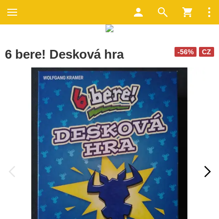
6 bere! Desková hra
-56%
CZ