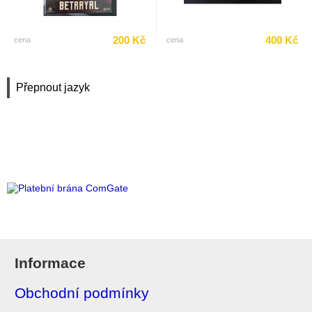
200 Kč
400 Kč
cena
cena
Přepnout jazyk
Informace
Obchodní podmínky