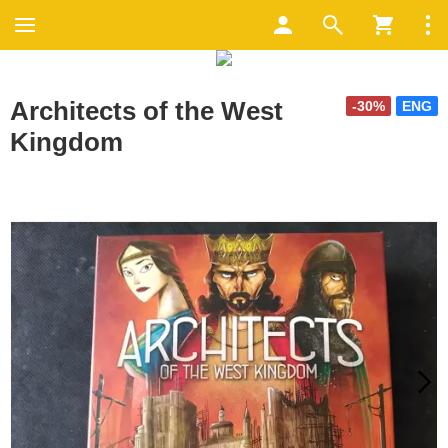
Architects of the West
-30%
ENG
Kingdom