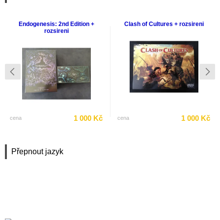
Endogenesis: 2nd Edition +
Clash of Cultures + rozsireni
rozsireni
1 000 Kč
1 000 Kč
cena
cena
Přepnout jazyk