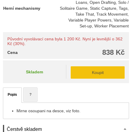
Loans, Open Drafting, Solo /
Herní mechanismy
Solitaire Game, Static Capture, Tags,
Take That, Track Movement,
Variable Player Powers, Variable
Set-up, Worker Placement
Původní vyvolávací cena byla 1 200 Kč. Nyní je levnější o 362
Kč (30%).
838 Kč
Cena
Skladem
Koupit
Popis
?
Mirne osoupani na desce, viz foto.
Čerstvě skladem