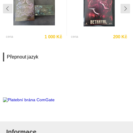
1 000 Kč
200 Kč
cena
cena
Přepnout jazyk
Informace