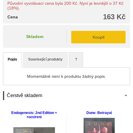
Původní vyvolávací cena byla 200 Kč. Nyní je levnější o 37 Kč
(18%).
163 Kč
Cena
Skladem
Koupit
Popis
Související produkty
?
Momentálně není k produktu žádný popis.
Čerstvě skladem
Endogenesis: 2nd Edition +
Dune: Betrayal
rozsireni