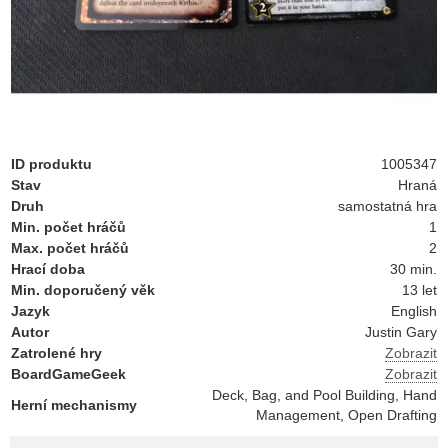
ID produktu
1005347
Stav
Hraná
Druh
samostatná hra
Min. počet hráčů
1
Max. počet hráčů
2
Hrací doba
30 min.
Min. doporučený věk
13 let
Jazyk
English
Autor
Justin Gary
Zatrolené hry
Zobrazit
BoardGameGeek
Zobrazit
Deck, Bag, and Pool Building, Hand
Herní mechanismy
Management, Open Drafting