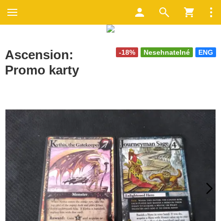
Ascension:
-18%
Nesehnatelné
ENG
Promo karty