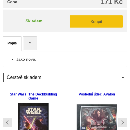
171 Kč
Cena
Skladem
Koupit
Popis
?
Jako nove.
Čerstvě skladem
Star Wars: The Deckbuilding
Poslední úder: Avalon
Game