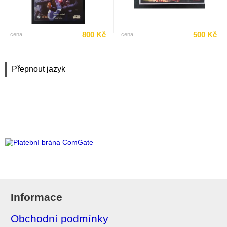
800 Kč
500 Kč
cena
cena
Přepnout jazyk
Informace
Obchodní podmínky