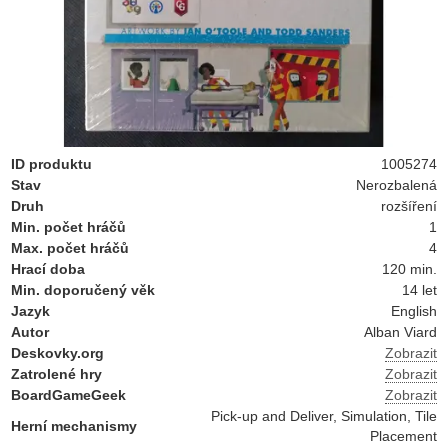
ID produktu
1005274
Stav
Nerozbalená
Druh
rozšíření
Min. počet hráčů
1
Max. počet hráčů
4
Hrací doba
120 min.
Min. doporučený věk
14 let
Jazyk
English
Autor
Alban Viard
Deskovky.org
Zobrazit
Zatrolené hry
Zobrazit
BoardGameGeek
Zobrazit
Pick-up and Deliver, Simulation, Tile
Herní mechanismy
Placement