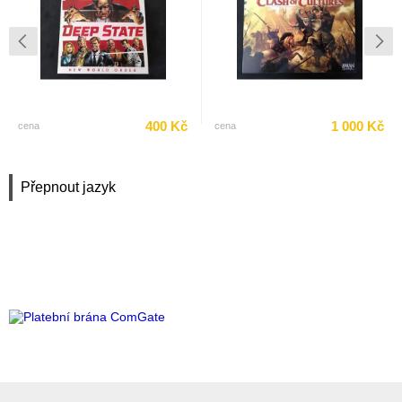
400 Kč
1 000 Kč
cena
cena
Přepnout jazyk