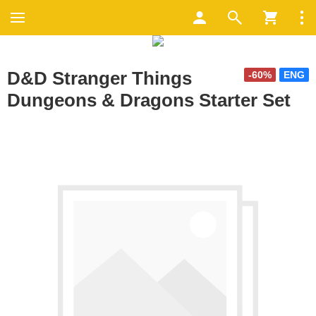
D&D Stranger Things
-60%
ENG
Dungeons & Dragons Starter Set