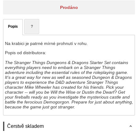
Prodáno
Popis
?
Na krabici je patrné mírné prohnutí v rohu.
Popis od distributora:
The Stranger Things Dungeons & Dragons Starter Set contains
everything players need to embark on a Stranger Things
adventure including the essential rules of the roleplaying game.
It's a great way for new as well as seasoned Dungeon & Dragons
players to experience the D&D adventure Stranger Things
character Mike Wheeler has created for his friends. Pick your
character -- will you be Will the Wise or Dustin the Dwarf? Get
your fireballs ready as you investigate the mysterious castle and
battle the ferocious Demogorgon. Prepare for just about anything,
because the game just got stranger.
Čerstvě skladem