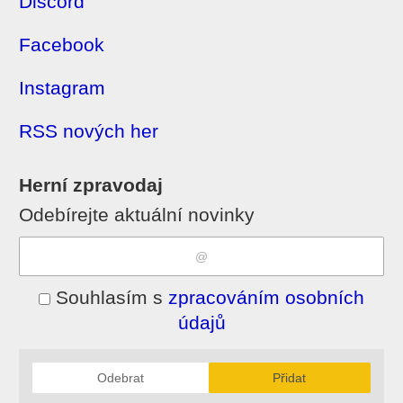
Discord
Facebook
Instagram
RSS nových her
Herní zpravodaj
Odebírejte aktuální novinky
Souhlasím s
zpracováním osobních
údajů
Odebrat
Přidat