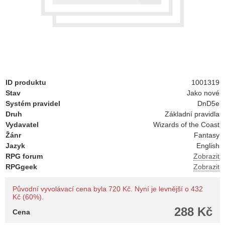
ID produktu
1001319
Stav
Jako nové
Systém pravidel
DnD5e
Druh
Základní pravidla
Vydavatel
Wizards of the Coast
Žánr
Fantasy
Jazyk
English
RPG forum
Zobrazit
RPGgeek
Zobrazit
Původní vyvolávací cena byla 720 Kč. Nyní je levnější o 432
Kč (60%).
288 Kč
Cena