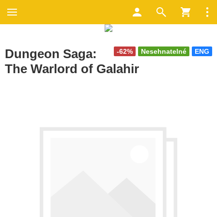
Dungeon Saga:
-62%
Nesehnatelné
ENG
The Warlord of Galahir