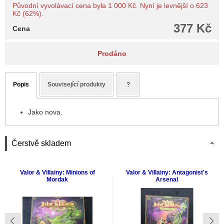
Původní vyvolávací cena byla 1 000 Kč. Nyní je levnější o 623
Kč (62%).
377 Kč
Cena
Prodáno
Popis
Související produkty
?
Jako nova.
Čerstvě skladem
Valor & Villainy: Minions of
Valor & Villainy: Antagonist's
Mordak
Arsenal