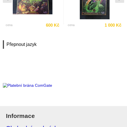
600 Kč
1 000 Kč
cena
cena
Přepnout jazyk
Informace