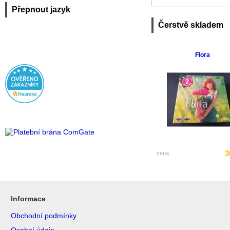
Přepnout jazyk
Čerstvě skladem
Flora
3
cena
Informace
Obchodní podmínky
Osobní údaje