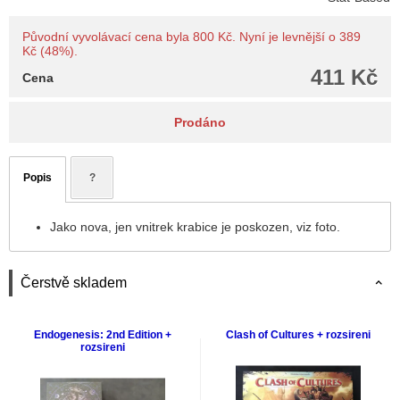
Původní vyvolávací cena byla 800 Kč. Nyní je levnější o 389
Kč (48%).
411 Kč
Cena
Prodáno
Popis
?
Jako nova, jen vnitrek krabice je poskozen, viz foto.
Čerstvě skladem
Endogenesis: 2nd Edition +
Clash of Cultures + rozsireni
rozsireni