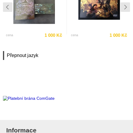
1 000 Kč
1 000 Kč
cena
cena
Přepnout jazyk
Informace