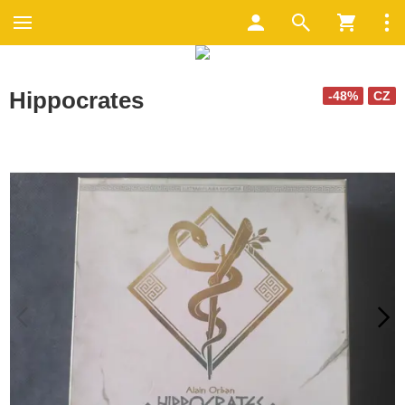
Hippocrates
-48%
CZ