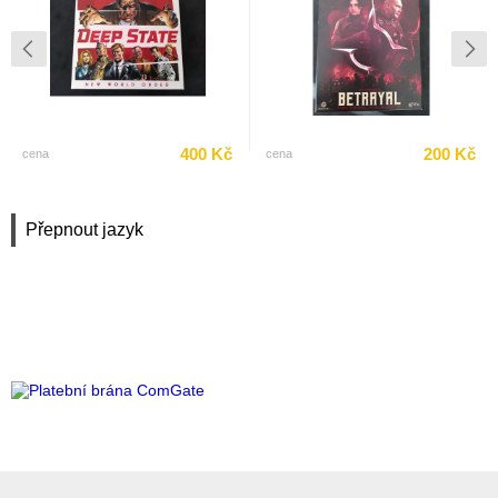
400 Kč
200 Kč
cena
cena
Přepnout jazyk