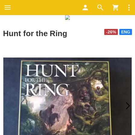
Hunt for the Ring
-26%
ENG