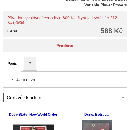
Variable Player Powers
Původní vyvolávací cena byla 800 Kč. Nyní je levnější o 212
Kč (26%).
588 Kč
Cena
Prodáno
Popis
?
Jako nova.
Čerstvě skladem
Deep State: New World Order
Dune: Betrayal