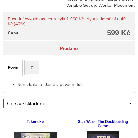
Variable Set-up, Worker Placement
Původní vyvolávací cena byla 1 000 Kč. Nyní je levnější o 401
Kč (40%).
599 Kč
Cena
Prodáno
Popis
?
Nerozbalena. Ještě v původní fólii.
Čerstvě skladem
Takenoko
Star Wars: The Deckbuilding
Game