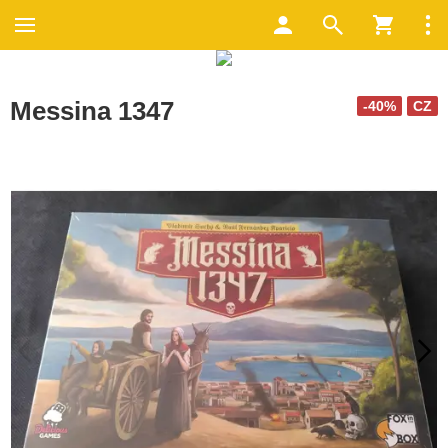
Messina 1347
-40%
CZ