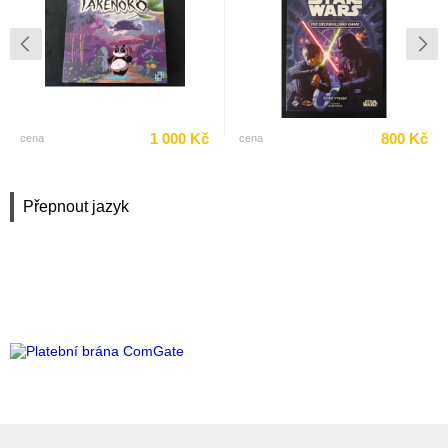
1 000 Kč
800 Kč
cena
cena
Přepnout jazyk