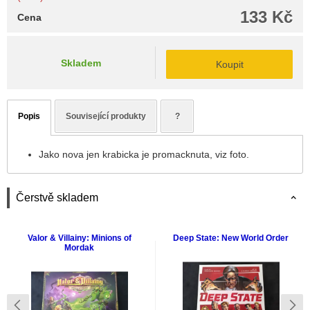
133 Kč
Cena
Skladem
Koupit
Popis
Související produkty
?
Jako nova jen krabicka je promacknuta, viz foto.
Čerstvě skladem
Valor & Villainy: Minions of
Deep State: New World Order
Mordak