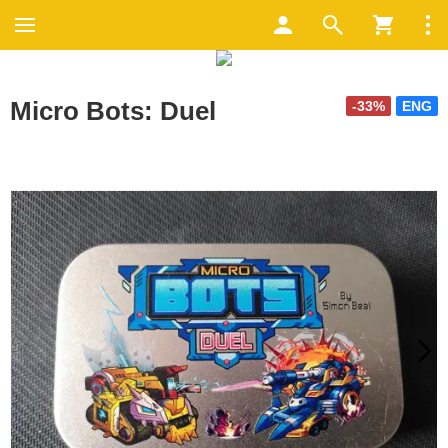
Micro Bots: Duel
-33%
ENG