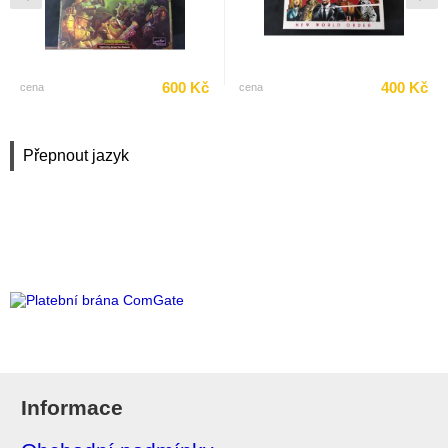
600 Kč
400 Kč
cena
cena
Přepnout jazyk
Informace