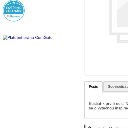
Popis
Související 
Bestiář k první edici
se o výtečnou inspirac