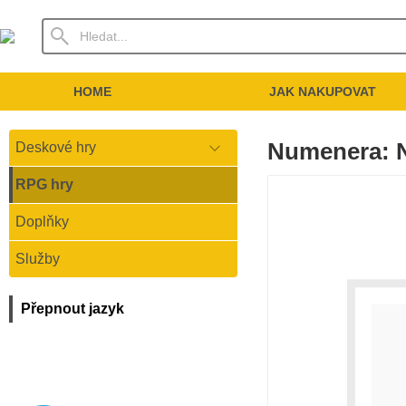
HOME
JAK NAKUPOVAT
Numenera: N
Deskové hry
RPG hry
Doplňky
Služby
Přepnout jazyk