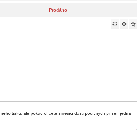
Prodáno
ého tisku, ale pokud chcete směsici dosti podivných příšer, jedná