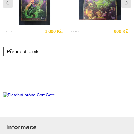
1 000 Kč
600 Kč
cena
cena
Přepnout jazyk
Informace