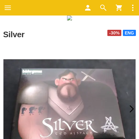
Silver
-30%
ENG