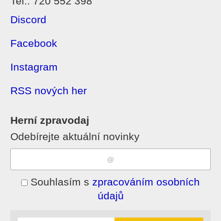
Tel.: 720 552 398
Discord
Facebook
Instagram
RSS nových her
Herní zpravodaj
Odebírejte aktuální novinky
Souhlasím s
zpracováním osobních
údajů