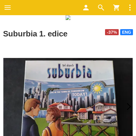
Suburbia 1. edice
-37%
ENG