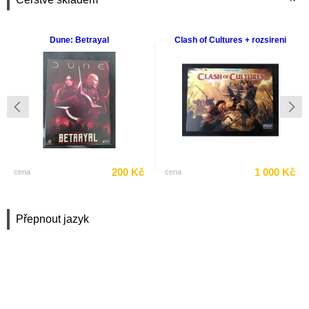
Dune: Betrayal
Clash of Cultures + rozsireni
200 Kč
1 000 Kč
cena
cena
Přepnout jazyk