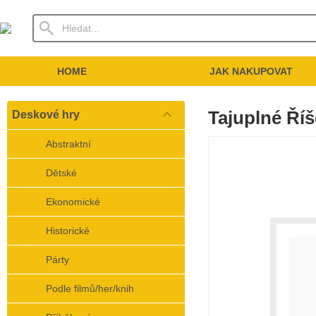
HOME
JAK NAKUPOVAT
Tajuplné Říš
Deskové hry
Abstraktní
Dětské
Ekonomické
Historické
Párty
Podle filmů/her/knih