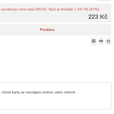
vyvolávací cena byla 420 Kč. Nyní je levnější o 197 Kč (47%).
223 Kč
Prodáno
 různé karty se navzájem mohou velmi ovlivnit.