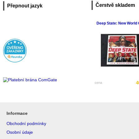
Čerstvě skladem
Přepnout jazyk
Deep State: New World 
4
cena
Informace
Obchodní podmínky
Osobní údaje