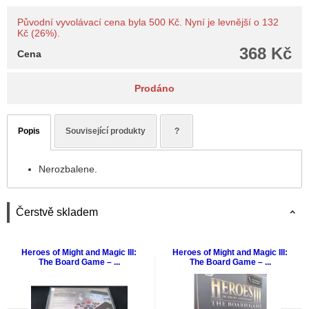
Původní vyvolávací cena byla 500 Kč. Nyní je levnější o 132
Kč (26%).
368 Kč
Cena
Prodáno
Popis
Související produkty
?
Nerozbalene.
Čerstvě skladem
Heroes of Might and Magic III:
Heroes of Might and Magic III:
The Board Game – ...
The Board Game – ...