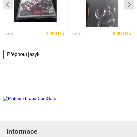
1 200 Kč
6 000 Kč
cena
cena
Přepnout jazyk
Informace