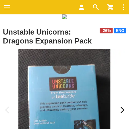
Unstable Unicorns:
-26%
ENG
Dragons Expansion Pack