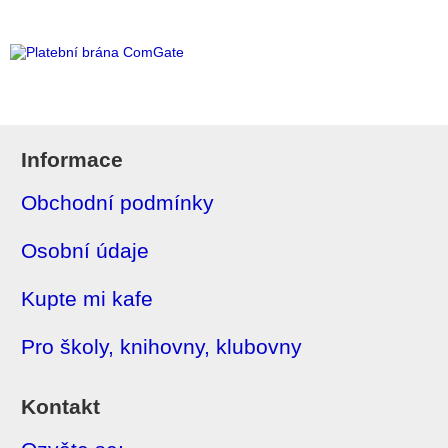
Informace
Obchodní podmínky
Osobní údaje
Kupte mi kafe
Pro školy, knihovny, klubovny
Kontakt