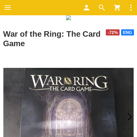
War of the Ring: The Card
-72%
ENG
Game