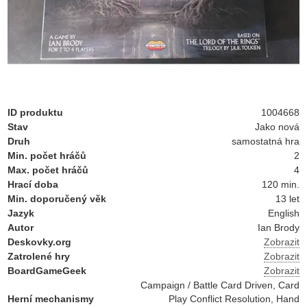
ID produktu
1004668
Stav
Jako nová
Druh
samostatná hra
Min. počet hráčů
2
Max. počet hráčů
4
Hrací doba
120 min.
Min. doporučený věk
13 let
Jazyk
English
Autor
Ian Brody
Deskovky.org
Zobrazit
Zatrolené hry
Zobrazit
BoardGameGeek
Zobrazit
Campaign / Battle Card Driven, Card
Herní mechanismy
Play Conflict Resolution, Hand