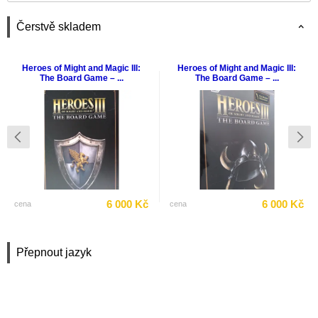
Čerstvě skladem
Heroes of Might and Magic III:
Heroes of Might and Magic III:
The Board Game – ...
The Board Game – ...
6 000 Kč
6 000 Kč
cena
cena
Přepnout jazyk