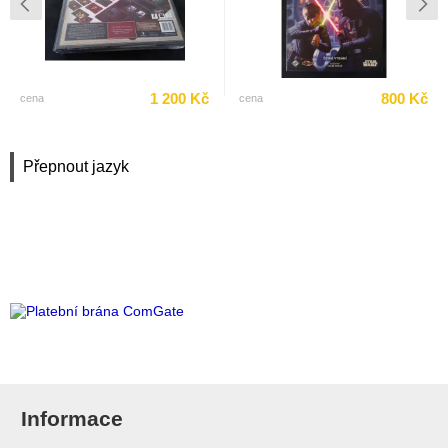
1 200 Kč
800 Kč
cena
cena
Přepnout jazyk
Informace