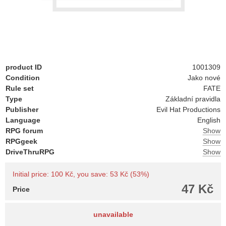
product ID
1001309
Condition
Jako nové
Rule set
FATE
Type
Základní pravidla
Publisher
Evil Hat Productions
Language
English
RPG forum
Show
RPGgeek
Show
DriveThruRPG
Show
Initial price: 100 Kč, you save: 53 Kč (53%)
47 Kč
Price
unavailable