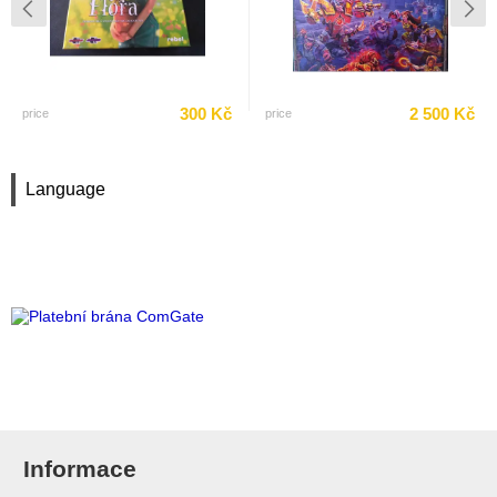
300 Kč
2 500 Kč
price
price
Language
Informace