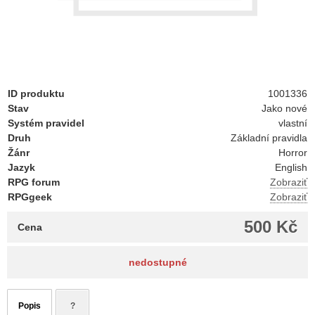
ID produktu
1001336
Stav
Jako nové
Systém pravidel
vlastní
Druh
Základní pravidla
Žánr
Horror
Jazyk
English
RPG forum
Zobraziť
RPGgeek
Zobraziť
500 Kč
Cena
nedostupné
Popis
?