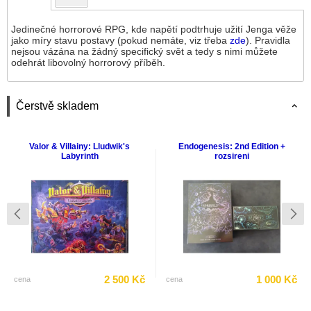
Jedinečné horrorové RPG, kde napětí podtrhuje užití Jenga věže
jako míry stavu postavy (pokud nemáte, viz třeba
zde
). Pravidla
nejsou vázána na žádný specifický svět a tedy s nimi můžete
odehrát libovolný horrorový příběh.
Čerstvě skladem
Valor & Villainy: Lludwik's
Endogenesis: 2nd Edition +
Labyrinth
rozsireni
2 500 Kč
1 000 Kč
cena
cena