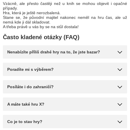
Vzácně, ale přesto častěji než u knih se mohou objevit i opačné
případy.
Hra, která je ještě nerozbalená.
Stane se, že původní majitel nakonec neměl na hru čas, ale už
nemá kde ji dál skladovat.
A třeba právě u vás by se na stůl dostala!
Často kladené otázky (FAQ)
Nenabízíte příliš drahé hry na to, že jste bazar?
Poradíte mi s výběrem?
Posíláte i do zahraničí?
A máte také hru X?
Co je to stav hry?