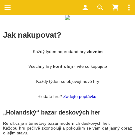
Jak nakupovat?
Každý týden neprodané hry
zlevním
Všechny hry
kontroluji
- víte co kupujete
Každý týden se objevují nové hry
Hledáte hru?
Zadejte poptávku!
„Holandský“ bazar deskových her
Reroll.cz je internetový bazar moderních deskových her.
Každou hru pečlivě zkontroluji a pokouším se vám dát jasný obraz
o jejím stavu.