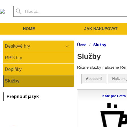
HOME
JAK NAKUPOVAT
Úvod
/
Služby
Deskové hry
Služby
RPG hry
Různé služby nabízené Rero
Doplňky
Abecedné
Najlacne
Služby
Přepnout jazyk
Kafe pro Petra