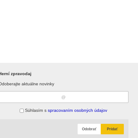
Herní zpravodaj
Odoberajte aktuálne novinky
Súhlasím s
spracovaním osobných údajov
Odobrať
Pridať