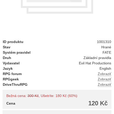
ID produktu
1001310
Stav
Hrané
Systém pravidel
FATE
Druh
Základní pravidla
Vydavatel
Evil Hat Productions
Jazyk
English
RPG forum
Zobraziť
RPGgeek
Zobraziť
DriveThruRPG
Zobraziť
Bežná cena:
300 Kč
, Ušetríte: 180 Kč (60%)
120 Kč
Cena