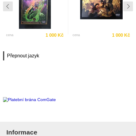
1 000 Kč
1 000 Kč
cena
cena
Přepnout jazyk
Informace