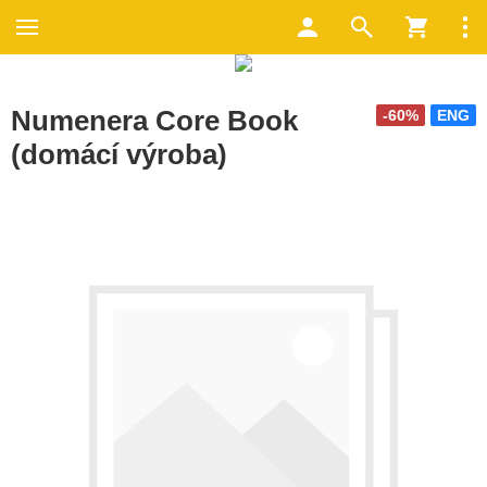
Numenera Core Book
-60%
ENG
(domácí výroba)