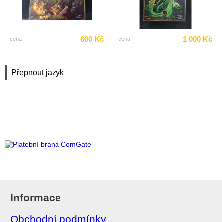
600 Kč
1 000 Kč
cena
cena
Přepnout jazyk
Informace
Obchodní podmínky