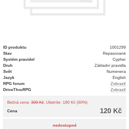
ID produktu
1001299
Stav
Repasované
Systém pravidel
Cypher
Druh
Základní pravidla
Svět
Numenera
Jazyk
English
RPG forum
Zobraziť
DriveThruRPG
Zobraziť
Bežná cena:
300 Kč
, Ušetríte: 180 Kč (60%)
120 Kč
Cena
nedostupné