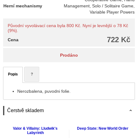
Herní mechanismy
Management, Solo / Solitaire Game,
Variable Player Powers
Původní vyvolávací cena byla 800 Kč. Nyní je levnější o 78 Kč
(9%).
722 Kč
Cena
Prodáno
Popis
?
Nerozbalena, puvodni folie.
Čerstvě skladem
Valor & Villainy: Lludwik's
Deep State: New World Order
Labyrinth