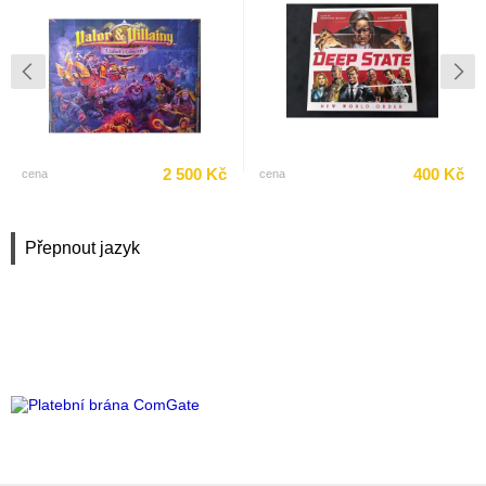
2 500 Kč
400 Kč
cena
cena
Přepnout jazyk