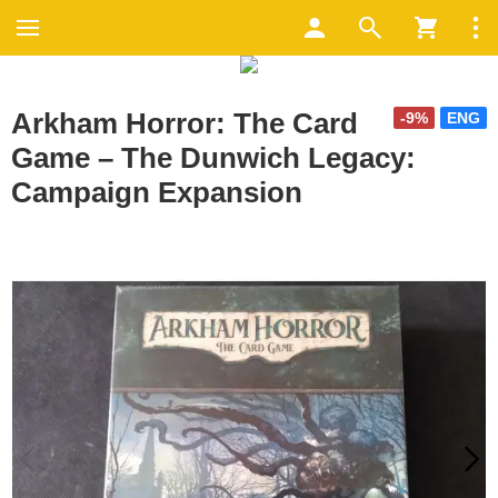
Arkham Horror: The Card
-9%
ENG
Game – The Dunwich Legacy:
Campaign Expansion