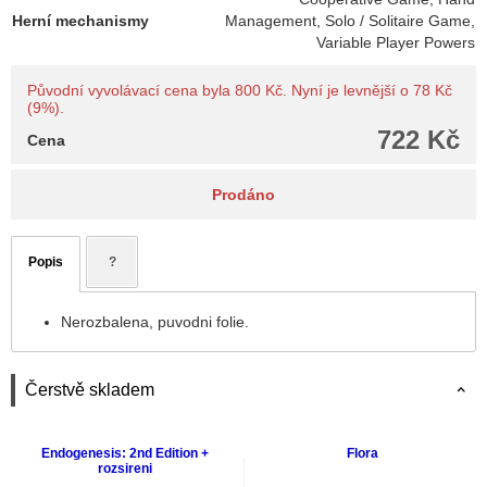
Herní mechanismy
Management, Solo / Solitaire Game,
Variable Player Powers
Původní vyvolávací cena byla 800 Kč. Nyní je levnější o 78 Kč
(9%).
722 Kč
Cena
Prodáno
Popis
?
Nerozbalena, puvodni folie.
Čerstvě skladem
Endogenesis: 2nd Edition +
Flora
rozsireni