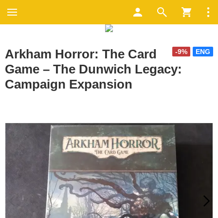
Arkham Horror: The Card
-9%
ENG
Game – The Dunwich Legacy:
Campaign Expansion