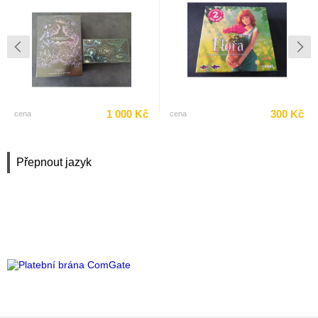
1 000 Kč
300 Kč
cena
cena
Přepnout jazyk