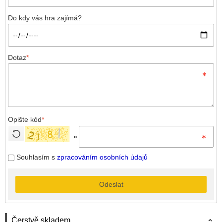
Do kdy vás hra zajímá?
Dotaz
*
Opište kód
*
»
Souhlasím s
zpracováním osobních údajů
Odeslat
Čerstvě skladem