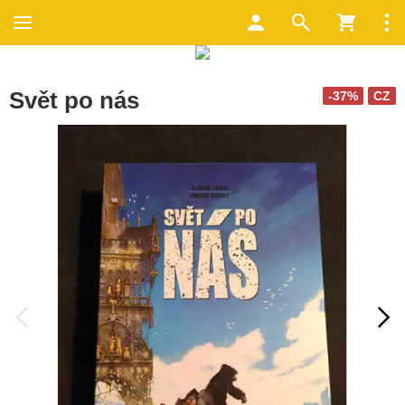
Svět po nás
-37%
CZ