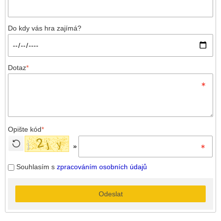
Do kdy vás hra zajímá?
Dotaz
*
Opište kód
*
»
Souhlasím s
zpracováním osobních údajů
Odeslat