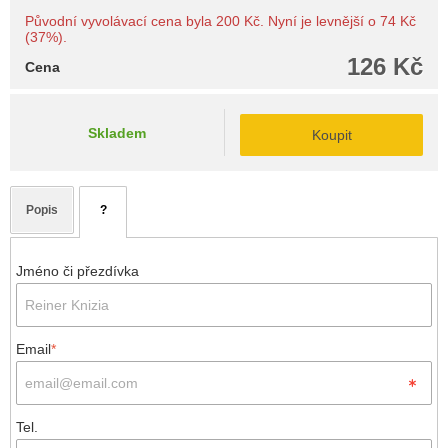
Původní vyvolávací cena byla 200 Kč. Nyní je levnější o 74 Kč
(37%).
126 Kč
Cena
Skladem
Koupit
Popis
?
Jméno či přezdívka
Email
*
Tel.