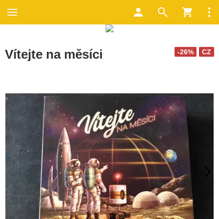
Vítejte na měsíci
-26%
CZ