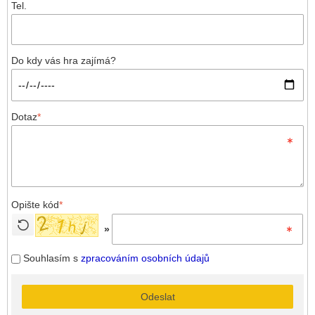
Tel.
Do kdy vás hra zajímá?
Dotaz
*
Opište kód
*
»
Souhlasím s
zpracováním osobních údajů
Odeslat