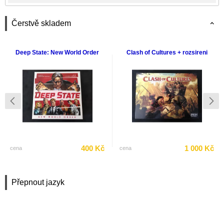
Čerstvě skladem
Deep State: New World Order
Clash of Cultures + rozsireni
400 Kč
1 000 Kč
cena
cena
Přepnout jazyk