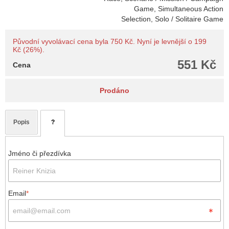
Game, Simultaneous Action
Selection, Solo / Solitaire Game
Původní vyvolávací cena byla 750 Kč. Nyní je levnější o 199
Kč (26%).
551 Kč
Cena
Prodáno
Popis
?
Jméno či přezdívka
Email
*