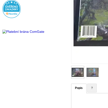
Popis
?