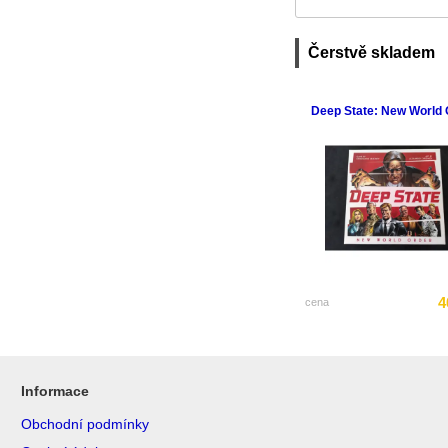
Čerstvě skladem
Deep State: New World 
4
cena
Informace
Obchodní podmínky