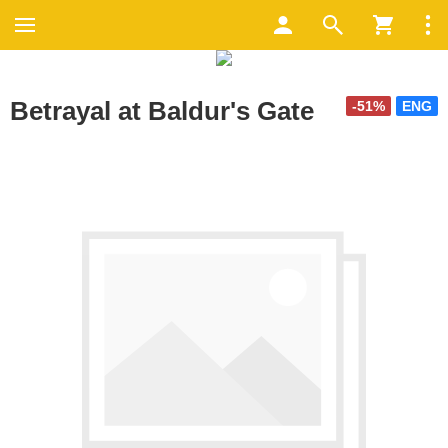
Betrayal at Baldur's Gate
-51%
ENG