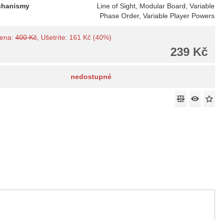
chanismy
Line of Sight, Modular Board, Variable
Phase Order, Variable Player Powers
cena:
400 Kč
, Ušetríte: 161 Kč (40%)
239 Kč
nedostupné