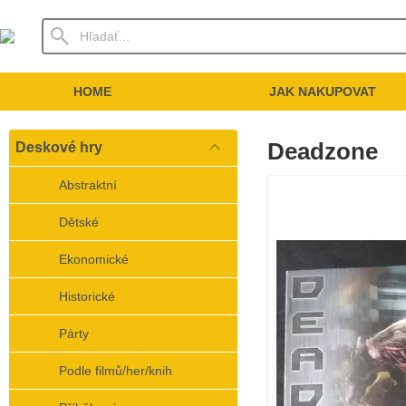
HOME
JAK NAKUPOVAT
Deadzone
Deskové hry
Abstraktní
Dětské
Ekonomické
Historické
Párty
Podle filmů/her/knih