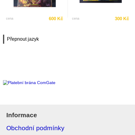
600 Kč
300 Kč
cena
cena
Přepnout jazyk
Informace
Obchodní podmínky