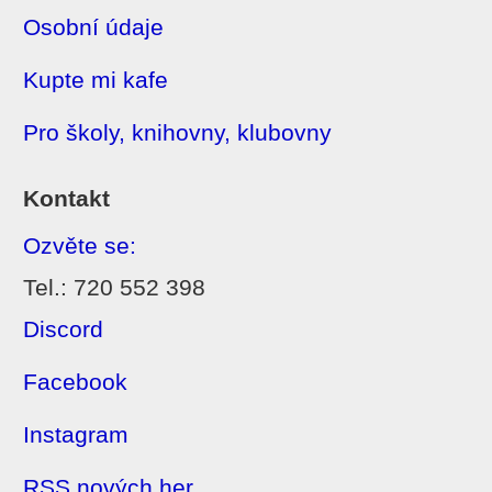
Osobní údaje
Kupte mi kafe
Pro školy, knihovny, klubovny
Kontakt
Ozvěte se:
Tel.: 720 552 398
Discord
Facebook
Instagram
RSS nových her