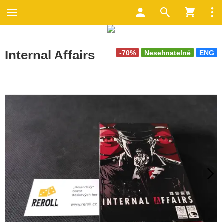
Internal Affairs
-70%
Nesehnatelné
ENG