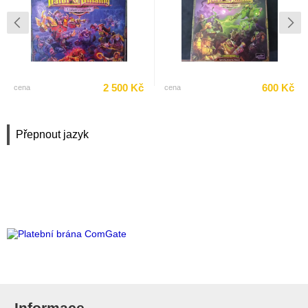
2 500 Kč
600 Kč
cena
cena
Přepnout jazyk
Informace