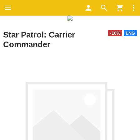
Star Patrol: Carrier
-10%
ENG
Commander