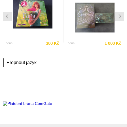
300 Kč
1 000 Kč
cena
cena
Přepnout jazyk