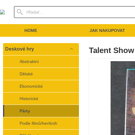
HOME
JAK NAKUPOVAT
Talent Show
Deskové hry
Abstraktní
Dětské
Ekonomické
Historické
Párty
Podle filmů/her/knih