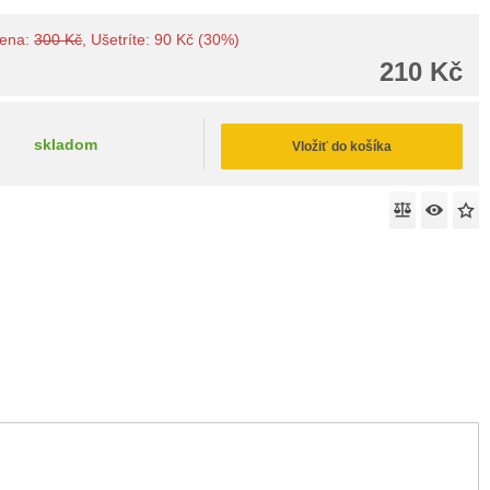
cena:
300 Kč
, Ušetríte: 90 Kč (30%)
210 Kč
skladom
Vložiť do košíka