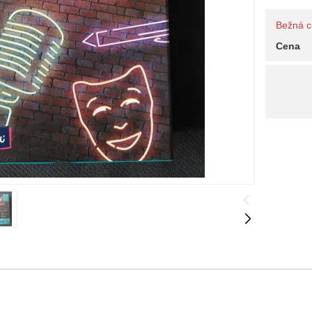
Bežná 
Cena