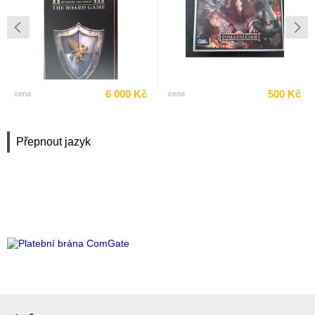
6 000 Kč
500 Kč
cena
cena
Přepnout jazyk