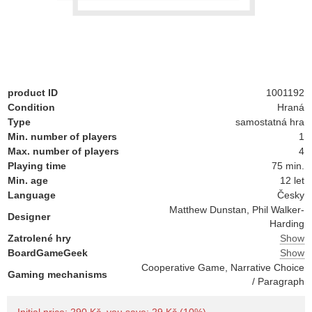
product ID
1001192
Condition
Hraná
Type
samostatná hra
Min. number of players
1
Max. number of players
4
Playing time
75 min.
Min. age
12 let
Language
Česky
Matthew Dunstan, Phil Walker-
Designer
Harding
Zatrolené hry
Show
BoardGameGeek
Show
Cooperative Game, Narrative Choice
Gaming mechanisms
/ Paragraph