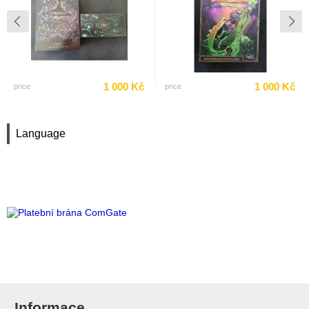
1 000 Kč
1 000 Kč
price
price
Language
Informace