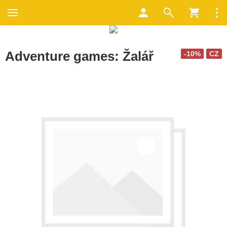
Adventure games: Žalář
-10%
CZ