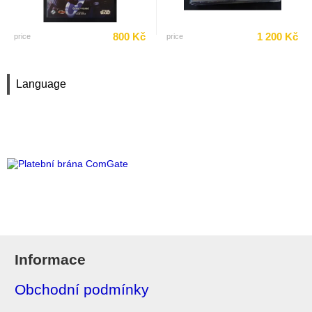
800 Kč
1 200 Kč
price
price
Language
Informace
Obchodní podmínky