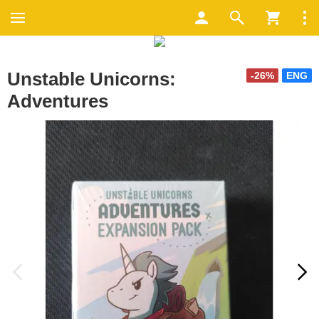
Unstable Unicorns:
-26%
ENG
Adventures